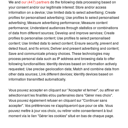
We and
our (447) partners
do the following data processing based on
Ce jeudi 30 avril, le président des Comores a annoncé
your consent and/or our legitimate interest: Store and/or access
officiellement le premier cas avéré de Covid-19 dans le pays.
information on a device; Use limited data to select advertising; Create
profiles for personalised advertising; Use profiles to select personalised
advertising; Measure advertising performance; Measure content
performance; Understand audiences through statistics or combinations
of data from different sources; Develop and improve services; Create
Musique
profiles to personalise content; Use profiles to select personalised
content; Use limited data to select content; Ensure security, prevent and
detect fraud, and fix errors; Deliver and present advertising and content;
Save and communicate privacy choices. These technologies may
process personal data such as IP address and browsing data to offer
Il y a 10 ans, DJ Snake changeait de
following functionalities: Identify devices based on information actively
dimension avec son premier...
requested; Use precise geolocation data; Match and combine data from
6 août 2026
other data sources; Link different devices; Identify devices based on
information transmitted automatically.
Vous pouvez accepter en cliquant sur "Accepter et fermer", ou affiner en
sélectionnant les finalités et/ou partenaires dans "Gérer mes choix".
Fred again.. et Latin Mafia dévoilent enfin
Vous pouvez également refuser en cliquant sur "Continuer sans
leur mixtape créée en...
accepter". Vos préférences ne s'appliqueront que pour ce site. Vous
3 août 2026
pouvez mettre à jour vos choix, ou retirer votre consentement à tout
moment via le lien "Gérer les cookies" situé en bas de chaque page.