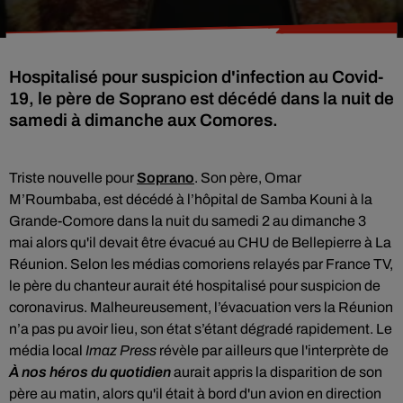
Hospitalisé pour suspicion d'infection au Covid-
19, le père de Soprano est décédé dans la nuit de
samedi à dimanche aux Comores.
Triste nouvelle pour
Soprano
.
Son père, Omar
M’Roumbaba, est décédé à l’hôpital de Samba Kouni à la
Grande-Comore dans la nuit du samedi 2 au dimanche 3
mai
alors qu'il devait être évacué au CHU de Bellepierre à La
Réunion. Selon les médias comoriens relayés par France TV,
le père du chanteur aurait été hospitalisé pour suspicion de
coronavirus. Malheureusement, l’évacuation vers la Réunion
n’a pas pu avoir lieu, son état s’étant dégradé rapidement. Le
média local
Imaz Press
révèle par ailleurs que l'interprète de
À nos héros du quotidien
aurait appris la disparition de son
père au matin, alors qu'il était à bord d'un avion en direction