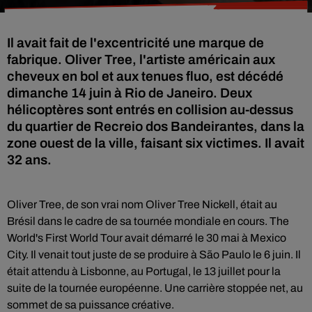
Il avait fait de l'excentricité une marque de
fabrique. Oliver Tree, l'artiste américain aux
cheveux en bol et aux tenues fluo, est décédé
dimanche 14 juin à Rio de Janeiro. Deux
hélicoptères sont entrés en collision au-dessus
du quartier de Recreio dos Bandeirantes, dans la
zone ouest de la ville, faisant six victimes. Il avait
32 ans.
Oliver Tree, de son vrai nom Oliver Tree Nickell, était au
Brésil dans le cadre de sa tournée mondiale en cours. The
World's First World Tour avait démarré le 30 mai à Mexico
City. Il venait tout juste de se produire à São Paulo le 6 juin. Il
était attendu à Lisbonne, au Portugal, le 13 juillet pour la
suite de la tournée européenne. Une carrière stoppée net, au
sommet de sa puissance créative.