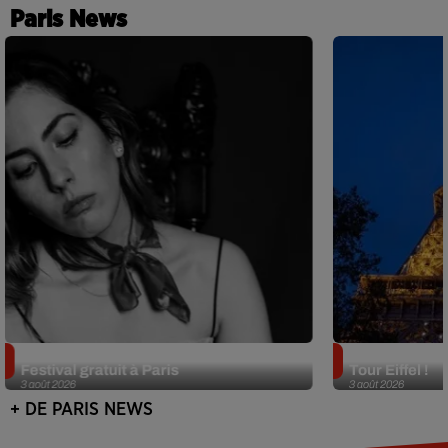
Paris News
Netflix lance un immense Book
Des DJ sets au
Festival gratuit à Paris
Tour Eiffel !
3 août 2026
3 août 2026
+ DE PARIS NEWS