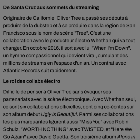
De Santa Cruz aux sommets du streaming
Originaire de Californie, Oliver Tree a passé ses débuts à
produire de la dubstep et à se produire dans la région de San
Francisco sous le nom de scène "Tree". C'est une
collaboration avec le producteur électro Whethan qui va tout
changer. En octobre 2016, il sort avec lui "When I'm Down",
un hymne compassionnel qui devient viral, cumulant des
millions de streams en l'espace d'un an. Un contrat avec
Atlantic Records suit rapidement.
Le roi des collabs électro
Difficile de penser à Oliver Tree sans évoquer ses
partenariats avec la scène électronique. Avec Whethan seul,
ce sont six collaborations officielles, dont cinq co-écrites sur
son album debut
Ugly Is Beautiful
. Parmi ses collaborations
les plus marquantes figurent aussi "Miss You" avec Robin
Schulz, "WORTH NOTHING" avec TWISTED, et "Here We
Go Again" avec
David Guetta.
Son troisième album
Alone in