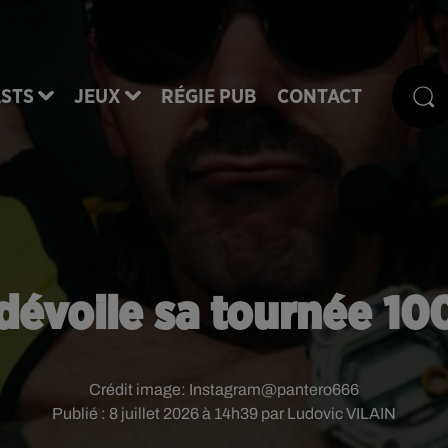
STS
JEUX
RÉGIE PUB
CONTACT
dévoile sa tournée 10
Crédit image:
Instagram@pantero666
Publié : 8 juillet 2026 à 14h39 par Ludovic VILAIN