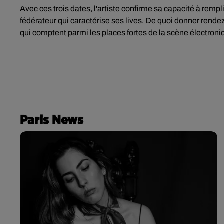
Avec ces trois dates, l'artiste confirme sa capacité à rempl
fédérateur qui caractérise ses lives. De quoi donner rende
qui comptent parmi les places fortes de
la scène électroni
Paris News