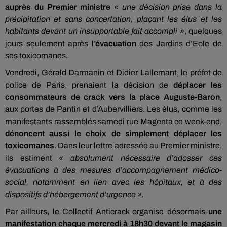
auprès du Premier ministre
« une décision prise dans la
précipitation et sans concertation, plaçant les élus et les
habitants devant un insupportable fait accompli »
, quelques
jours seulement après
l’évacuation
des Jardins d’Eole de
ses toxicomanes.
Vendredi, Gérald Darmanin et Didier Lallemant, le préfet de
police de Paris, prenaient la décision de
déplacer les
consommateurs de crack vers la place Auguste-Baron
,
aux portes de Pantin et d’Aubervilliers. Les élus, comme les
manifestants rassemblés samedi rue Magenta ce week-end,
dénoncent aussi le choix de simplement déplacer les
toxicomanes
. Dans leur lettre adressée au Premier ministre,
ils estiment
« absolument nécessaire d’adosser ces
évacuations à des mesures d’accompagnement médico-
social, notamment en lien avec les hôpitaux, et à des
dispositifs d’hébergement d’urgence ».
Par ailleurs, le Collectif Anticrack organise désormais
une
manifestation chaque mercredi à 18h30 devant le magasin