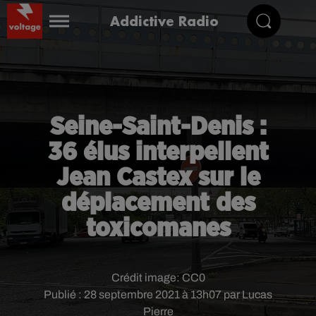
Addictive Radio
Seine-Saint-Denis :
36 élus interpellent
Jean Castex sur le
déplacement des
toxicomanes
Crédit image:
CC0
Publié : 28 septembre 2021 à 13h07 par Lucas
Pierre