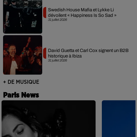
Swedish House Mafia et Lykke Li
dévoilent « Happiness Is So Sad »
31 juillet 2026
David Guetta et Carl Cox signent un B2B
historique à Ibiza
31 juillet 2026
+ DE MUSIQUE
Paris News