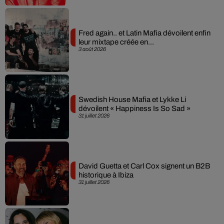
Fred again.. et Latin Mafia dévoilent enfin
leur mixtape créée en...
3 août 2026
Swedish House Mafia et Lykke Li
dévoilent « Happiness Is So Sad »
31 juillet 2026
David Guetta et Carl Cox signent un B2B
historique à Ibiza
31 juillet 2026