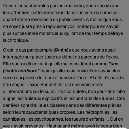
s'avérer insoutenables par leur réalisme, donc encore une
fois attention, cette immersion dans l'univers du crime est
quand même réservée à un public averti. A moins que vous
ne soyez juste prês à repousser vos limites pour en savoir
plus sur ces êtres monstrueux qui ont de tout temps défrayé
la chronique.
C'est le cas par exemple d'Anthéa que nous avons aussi
interrogée sur place, juste au début du parcours de l'expo.
Elle nous a dit en riant qu'elle se considérait comme
"une
flipette hardcore"
mais qu'elle avait envie d'en savoir plus
sur ce qui pousse le tueur à passer à l'acte. Et elle n'a pas dû
être déçue. L'expo Serial Killer est une vraie mine
d'informations sur le sujet. Très complète, trop peut-être, elle
aligne les tableaux explicatifs et les portraits des tueurs. Ces
derniers sont d'ailleurs classés dans des différentes pièces
selon leurs caractéristiques propres. Les nécrophiles, les
cannibales, les psychopathes, les tueurs d'enfants ... Oui on
vous avait prévenus, il faut quand même avoir le coeur bien