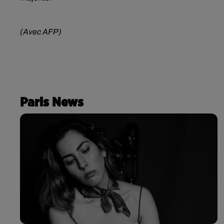
(Avec AFP)
Paris News