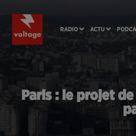
RADIO
ACTU
PODCA
Paris : le projet d
pa