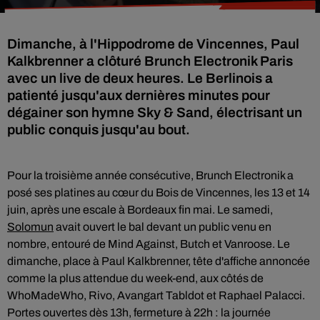
Dimanche, à l'Hippodrome de Vincennes, Paul
Kalkbrenner a clôturé Brunch Electronik Paris
avec un live de deux heures. Le Berlinois a
patienté jusqu'aux dernières minutes pour
dégainer son hymne Sky & Sand, électrisant un
public conquis jusqu'au bout.
Pour la troisième année consécutive, Brunch Electronik a
posé ses platines au cœur du Bois de Vincennes, les 13 et 14
juin, après une escale à Bordeaux fin mai. Le samedi,
Solomun
avait ouvert le bal devant un public venu en
nombre, entouré de Mind Against, Butch et Vanroose. Le
dimanche, place à Paul Kalkbrenner, tête d'affiche annoncée
comme la plus attendue du week-end, aux côtés de
WhoMadeWho, Rivo, Avangart Tabldot et Raphael Palacci.
Portes ouvertes dès 13h, fermeture à 22h : la journée