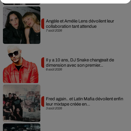
Angèle et Amélie Lens dévoilent leur
collaboration tant attendue
7 août 2026
Il y a 10 ans, DJ Snake changeait de
dimension avec son premier...
6 août 2026
Fred again.. et Latin Mafia dévoilent enfin
leur mixtape créée en...
3 août 2026