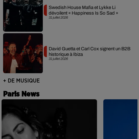
Swedish House Mafia et Lykke Li
dévoilent « Happiness Is So Sad »
31 juillet 2026
David Guetta et Carl Cox signent un B2B
historique à Ibiza
31 juillet 2026
+ DE MUSIQUE
Paris News