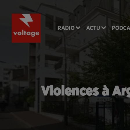
RADIO
ACTU
PODCA
Violences à Arg