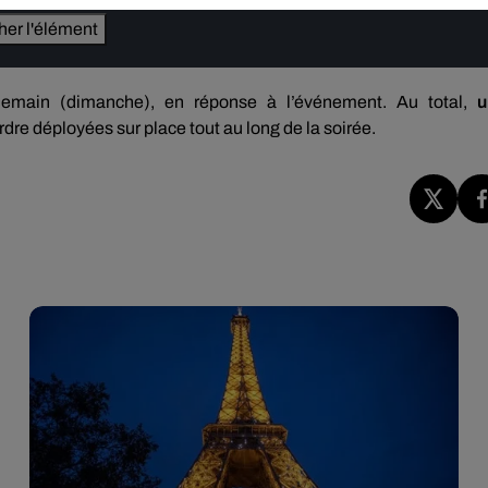
cher l'élément
demain (dimanche), en réponse à l’événement. Au total,
u
ordre déployées sur place tout au long de la soirée.