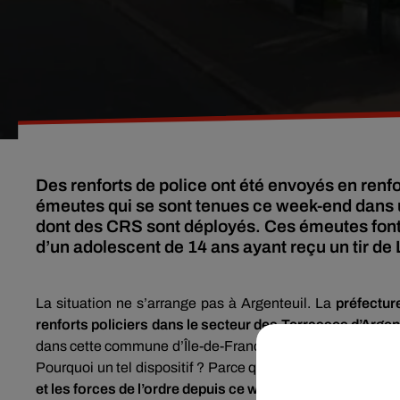
Des renforts de police ont été envoyés en renfo
émeutes qui se sont tenues ce week-end dans u
dont des CRS sont déployés. Ces émeutes font s
d’un adolescent de 14 ans ayant reçu un tir de
La situation ne s’arrange pas à Argenteuil. La
préfectur
renforts policiers dans le secteur des Terrasses d’Argent
dans cette commune d’Île-de-France. La préfecture du d
Pourquoi un tel dispositif ? Parce que la commune du Val
et les forces de l’ordre depuis ce week-end.