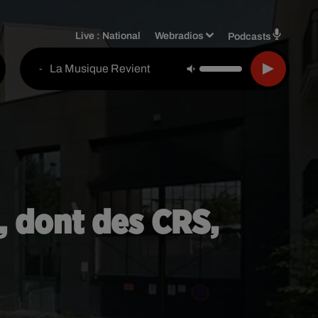
Live :
National
Webradios
Podcasts
La Musique Revient
-
s, dont des CRS,