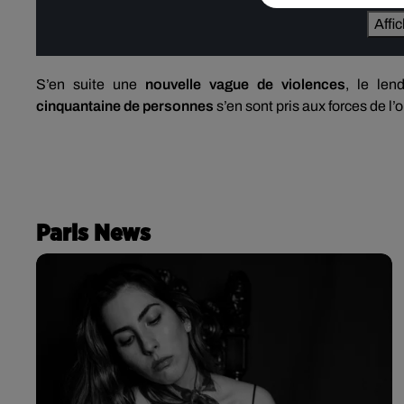
Affi
S’en suite une
nouvelle vague de violences
, le len
cinquantaine de personnes
s’en sont pris aux forces de l’
Paris News