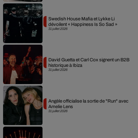
Swedish House Mafia et Lykke Li
dévoilent « Happiness Is So Sad »
31 juillet 2026
David Guetta et Carl Cox signent un B2B
historique à Ibiza
31 juillet 2026
Angèle officialise la sortie de "Run" avec
Amelie Lens
31 juillet 2026