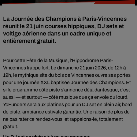
La Journée des Champions à Paris-Vincennes
réunit le 21 juin courses hippiques, DJ sets et
voltige aérienne dans un cadre unique et
entièrement gratuit.
Pour cette Fête de la Musique, l'Hippodrome Paris-
Vincennes frappe fort. Le dimanche 21 juin 2026, de 12h à
19h, le mythique site du bois de Vincennes ouvre ses portes
pour une journée XXL baptisée Journée des Champions. Et
si le programme côté piste s'annonce déjà dantesque, c'est
aussi — et surtout — côté musique que ça envoie du lourd.
YoFunders sera aux platines pour un DJ set en plein air, bord
de piste, ambiance estivale garantie. Une raison de plus de
ne pas rater ce rendez-vous, et rappelons-le, totalement
gratuit.
Un DJ set en plein air à ne pas manquer