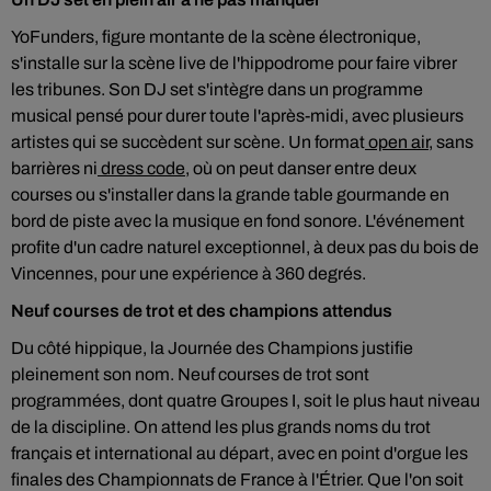
YoFunders, figure montante de la scène électronique,
s'installe sur la scène live de l'hippodrome pour faire vibrer
les tribunes. Son DJ set s'intègre dans un programme
musical pensé pour durer toute l'après-midi, avec plusieurs
artistes qui se succèdent sur scène. Un format
open air,
sans
barrières ni
dress code
, où on peut danser entre deux
courses ou s'installer dans la grande table gourmande en
bord de piste avec la musique en fond sonore. L'événement
profite d'un cadre naturel exceptionnel, à deux pas du bois de
Vincennes, pour une expérience à 360 degrés.
Neuf courses de trot et des champions attendus
Du côté hippique, la Journée des Champions justifie
pleinement son nom. Neuf courses de trot sont
programmées, dont quatre Groupes I, soit le plus haut niveau
de la discipline. On attend les plus grands noms du trot
français et international au départ, avec en point d'orgue les
finales des Championnats de France à l'Étrier. Que l'on soit