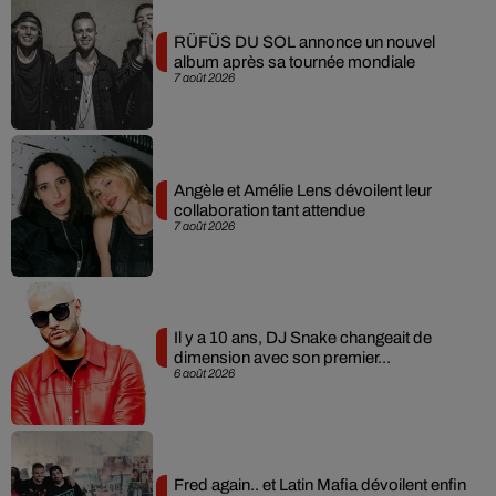
RÜFÜS DU SOL annonce un nouvel
album après sa tournée mondiale
7 août 2026
Angèle et Amélie Lens dévoilent leur
collaboration tant attendue
7 août 2026
Il y a 10 ans, DJ Snake changeait de
dimension avec son premier...
6 août 2026
Fred again.. et Latin Mafia dévoilent enfin