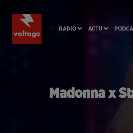
RADIO
ACTU
PODCA
Madonna x Str