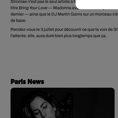
Stromae n'est pas le seul artiste à figurer sur ce nouvel op
titre
Bring Your Love
— Madonna avait d'ailleurs rejoint la 
dernier — ainsi que le DJ Martin Garrix sur un morceau int
de base.
Rendez-vous le 3 juillet pour découvrir ce que la voix de
l'attente, elle, aura duré bien plus longtemps que ça.
Paris News