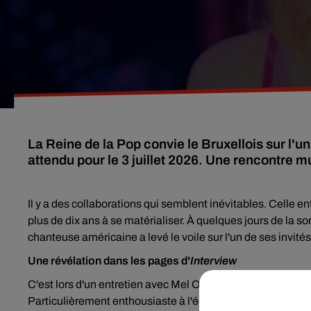
La Reine de la Pop convie le Bruxellois sur l'u
attendu pour le 3 juillet 2026. Une rencontre m
Il y a des collaborations qui semblent inévitables. Celle e
plus de dix ans à se matérialiser. À quelques jours de la so
chanteuse américaine a levé le voile sur l'un de ses invité
Une révélation dans les pages d'
Interview
C'est lors d'un entretien avec Mel Ottenberg, rédacteur e
Particulièrement enthousiaste à l'écoute du titre
My Sins 