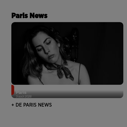
Paris News
Netflix lance un immense Book Festival gratuit à
Paris
3 août 2026
+ DE PARIS NEWS