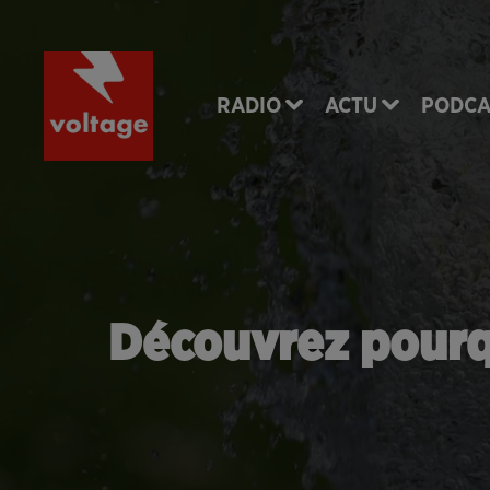
RADIO
ACTU
PODCA
Découvrez pourqu