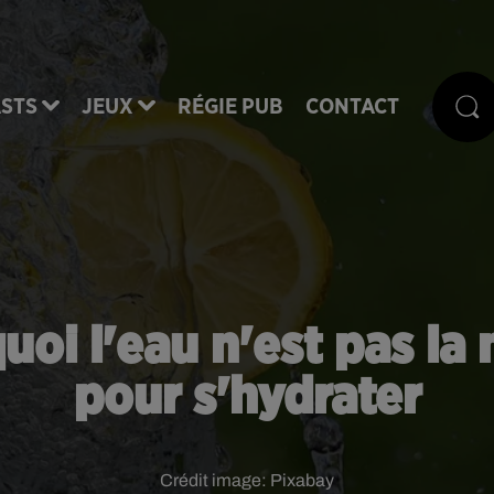
STS
JEUX
RÉGIE PUB
CONTACT
oi l'eau n'est pas la 
pour s'hydrater
Crédit image:
Pixabay