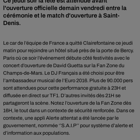
Ce jeudi soir la fête est attendue avant
l'ouverture officielle demain vendredi entre la
cérémonie et le match d'ouverture à Saint-
Denis.
Le car de l’équipe de France a quitté Clairefontaine ce jeudi
matin pour rejoindre un hôtel situé près de la porte de Bercy.
Paris où ce soir l’événement débute côté festivités avec le
concert d’ouverture de David Guetta sur la Fan Zone du
Champs-de-Mars. Le DJ Français a été choisi pour être
l’ambassadeur musical de l’Euro 2016. Plus de 90.000 pers
sont attendues pour cette performance gratuite à 23H et
diffusée en direct sur TF1. D’autres invités dès 21H se
partageront la scène. Notez l’ouverture de la Fan Zone dès
16H, le tout dans un contexte de sécurité renforcée. Dans ce
contexte, une appli Alerte attentat a été lancée par le
gouvernement, nommée ‘’S.A.I.P’’ pour système d’alerte et
d’information aux populations.