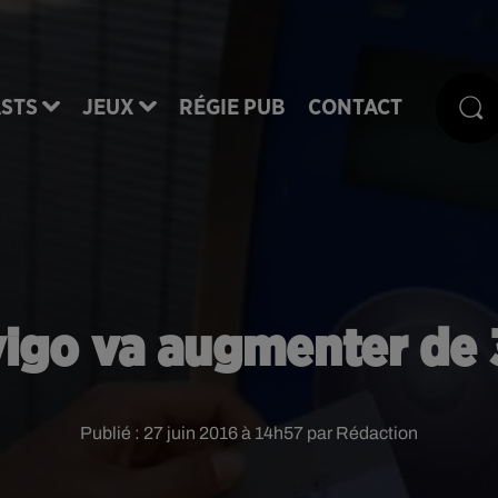
STS
JEUX
RÉGIE PUB
CONTACT
vigo va augmenter de 
Publié : 27 juin 2016 à 14h57 par Rédaction