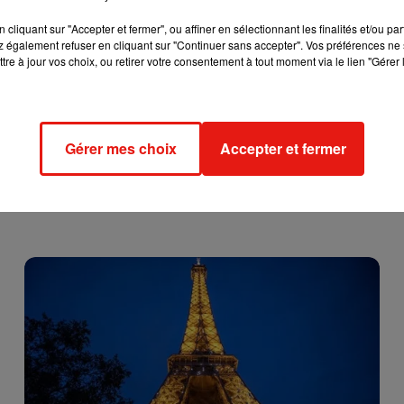
cliquant sur "Accepter et fermer", ou affiner en sélectionnant les finalités et/ou pa
 également refuser en cliquant sur "Continuer sans accepter". Vos préférences ne 
tre à jour vos choix, ou retirer votre consentement à tout moment via le lien "Gérer 
Gérer mes choix
Accepter et fermer