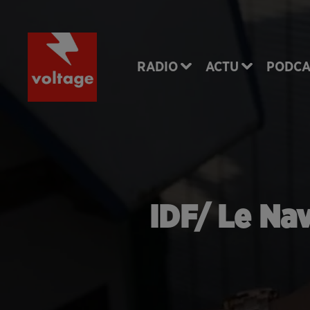
RADIO
ACTU
PODCA
IDF/ Le Na