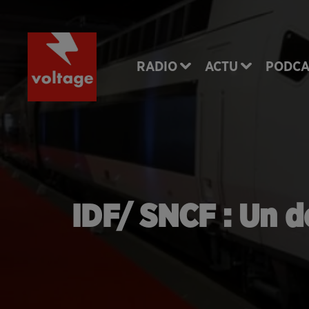
RADIO
ACTU
PODCA
IDF/ SNCF : Un 