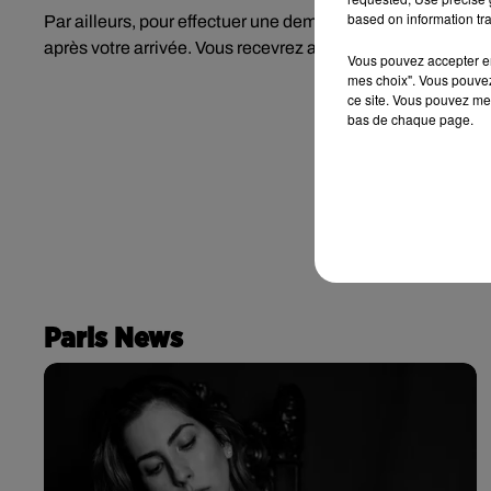
based on information tra
Par ailleurs, pour effectuer une demande de remboursemen
après votre arrivée. Vous recevrez alors un bon d’achat sou
Vous pouvez accepter en 
mes choix". Vous pouvez
ce site. Vous pouvez met
bas de chaque page.
Paris News