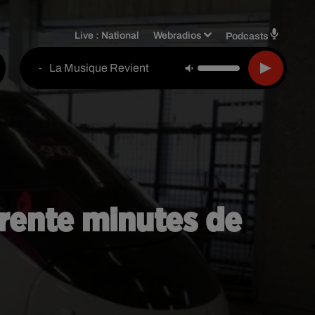
Live :
National
Webradios
Podcasts
La Musique Revient
-
rente minutes de