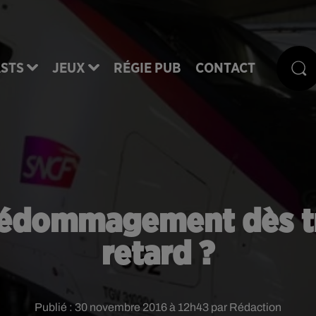
STS
JEUX
RÉGIE PUB
CONTACT
dédommagement dès t
retard ?
Publié : 30 novembre 2016 à 12h43 par Rédaction