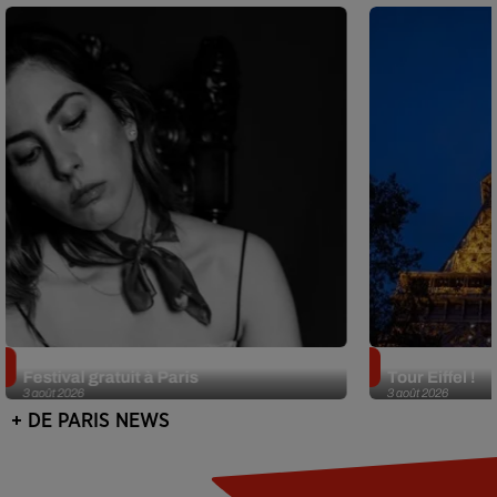
Netflix lance un immense Book
Des DJ sets au
Festival gratuit à Paris
Tour Eiffel !
3 août 2026
3 août 2026
+ DE PARIS NEWS