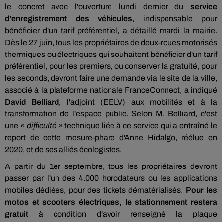
le concret avec l'ouverture lundi dernier du
service
d'enregistrement des véhicules
, indispensable pour
bénéficier d'un tarif préférentiel, a détaillé mardi la mairie.
Dès le 27 juin, tous les propriétaires de deux-roues motorisés
thermiques ou électriques qui souhaitent bénéficier d'un tarif
préférentiel, pour les premiers, ou conserver la gratuité, pour
les seconds, devront faire une demande via le site de la ville,
associé à la plateforme nationale FranceConnect, a indiqué
David Belliard
, l'adjoint (EELV) aux mobilités et à la
transformation de l'espace public. Selon M. Belliard, c'est
une
« difficulté »
technique liée à ce service qui a entraîné le
report de cette mesure-phare d'Anne Hidalgo, réélue en
2020, et de ses alliés écologistes.
A partir du 1er septembre, tous les propriétaires devront
passer par l'un des 4.000 horodateurs ou les applications
mobiles dédiées, pour des tickets dématérialisés.
Pour les
motos et scooters électriques, le stationnement restera
gratuit
à condition d'avoir renseigné la plaque