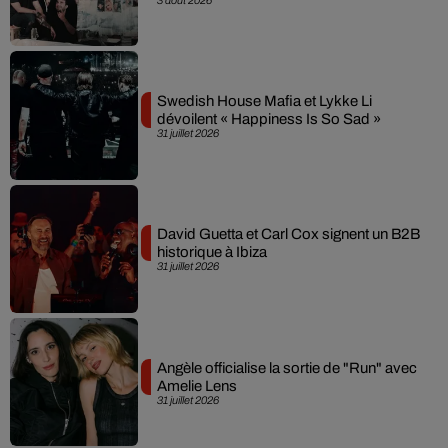
Swedish House Mafia et Lykke Li
dévoilent « Happiness Is So Sad »
31 juillet 2026
David Guetta et Carl Cox signent un B2B
historique à Ibiza
31 juillet 2026
Angèle officialise la sortie de "Run" avec
Amelie Lens
31 juillet 2026