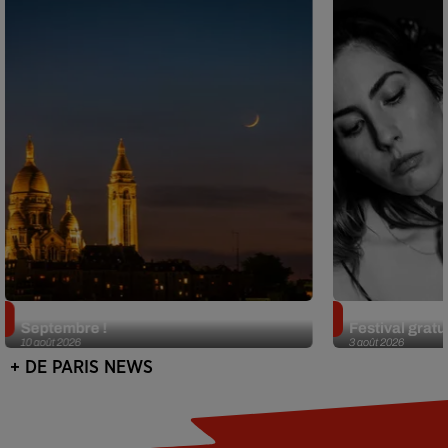
Le Festival de Montmartre revient en
Netflix lance
Septembre !
Festival gratui
10 août 2026
3 août 2026
+ DE PARIS NEWS