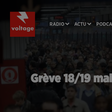
RADIO
ACTU
PODCA
Grève 18/19 mai