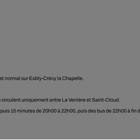
c est normal sur Esbly-Crécy la Chapelle.
ns circulent uniquement entre La Verrière et Saint-Cloud.
uis 15 minutes de 20h00 à 22h00, puis des bus de 22h00 à fin 