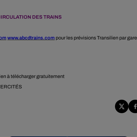
CIRCULATION DES TRAINS
com
www.abcdtrains.com
pour les prévisions Transilien par gare
en à télécharger gratuitement
NTERCITÉS