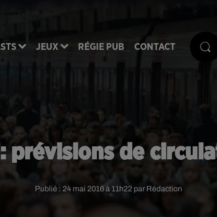
STS
JEUX
RÉGIE PUB
CONTACT
: prévisions de circu
Publié : 24 mai 2016 à 11h22 par Rédaction