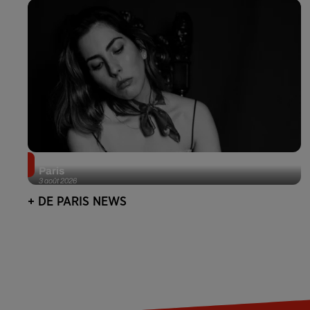
Netflix lance un immense Book Festival gratuit à
Paris
3 août 2026
+ DE PARIS NEWS