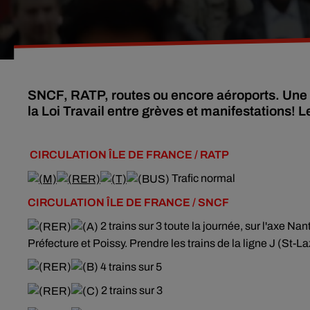
SNCF, RATP, routes ou encore aéroports. Une 
la Loi Travail entre grèves et manifestations! 
CIRCULATION
ÎLE DE FRANCE
/ RATP
Trafic normal
CIRCULATION
ÎLE DE FRANCE / SNCF
2 trains sur 3 toute la journée, sur l'axe N
Préfecture et Poissy. Prendre les trains de la ligne J (St-Laz
4 trains sur 5
2 trains sur 3