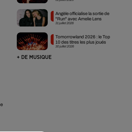
Ibiza
Angèle officialise la sortie de
"Run" avec Amelie Lens
31 juillet 2026
Tomorrowland 2026 : le Top
10 des titres les plus joués
30 juillet 2026
+ DE MUSIQUE
de