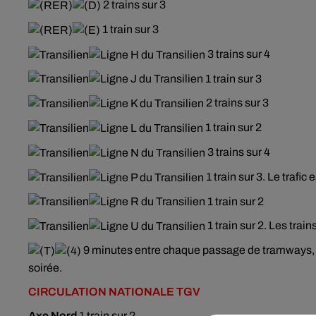
2 trains sur 3
1 train sur 3
3 trains sur 4
1 train sur 3
2 trains sur 3
1 train sur 2
3 trains sur 4
1 train sur 3. Le trafi
1 train sur 2
1 train sur 2. Les trai
9 minutes entre chaque passage de tramways, p
soirée.
CIRCULATION
NATIONALE TGV
Axe Nord
1 train sur 2