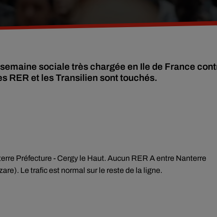
semaine sociale très chargée en Ile de France cont
Les RER et les Transilien sont touchés.
anterre Préfecture - Cergy le Haut. Aucun RER A entre Nanterre
are). Le trafic est normal sur le reste de la ligne.