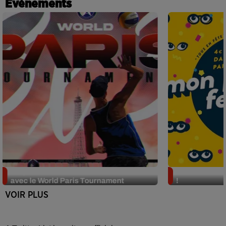
Événements
Préparez-vous à week-end de folie
"Mon Premier 
avec le World Paris Tournament
!
VOIR PLUS