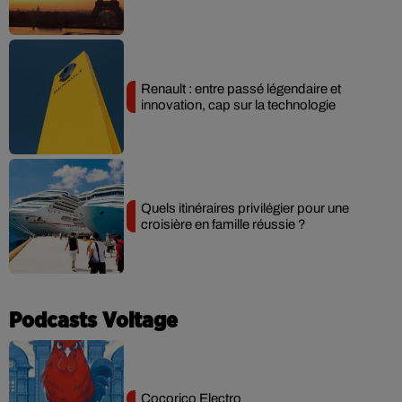
Renault : entre passé légendaire et
innovation, cap sur la technologie
Quels itinéraires privilégier pour une
croisière en famille réussie ?
Podcasts Voltage
Cocorico Electro