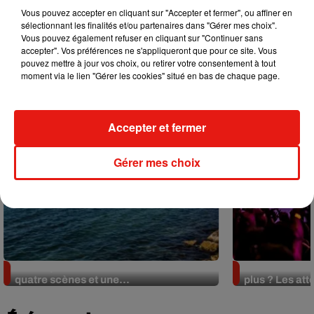
Vous pouvez accepter en cliquant sur "Accepter et fermer", ou affiner en
sélectionnant les finalités et/ou partenaires dans "Gérer mes choix".
Ça buzze
Vous pouvez également refuser en cliquant sur "Continuer sans
accepter". Vos préférences ne s'appliqueront que pour ce site. Vous
pouvez mettre à jour vos choix, ou retirer votre consentement à tout
moment via le lien "Gérer les cookies" situé en bas de chaque page.
Accepter et fermer
Gérer mes choix
Le Chapistival revient à Marseille avec
Les clubs doiv
quatre scènes et une...
plus ? Les att